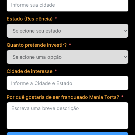
Estado (Residência)
Quanto pretende investir?
Cidade de interesse
Por quê gostaria de ser franqueado Mania Torta?